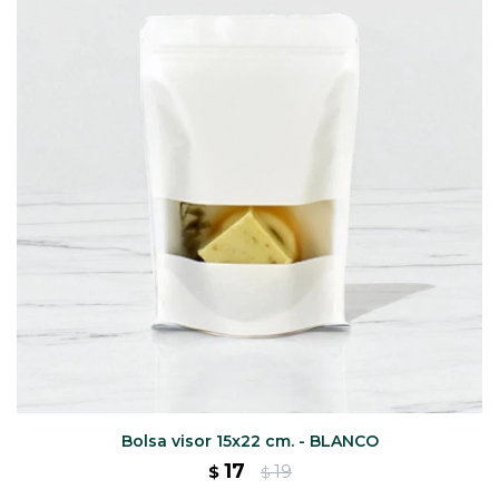
CAJ
TA
CA
TA
PO
SE
Bolsa visor 15x22 cm. - BLANCO
17
19
$
$