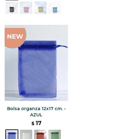
Bolsa organza 12x17 cm. -
AZUL
17
$