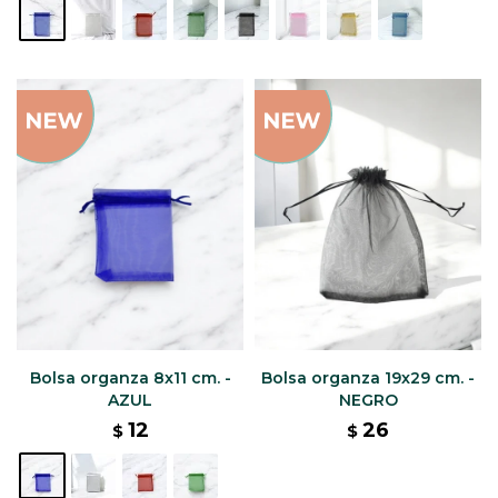
Bolsa organza 8x11 cm. -
Bolsa organza 19x29 cm. -
AZUL
NEGRO
12
26
$
$