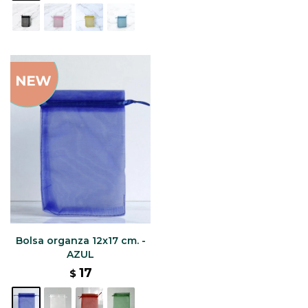
Bolsa organza 12x17 cm. -
AZUL
17
$