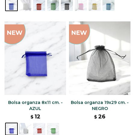
Bolsa organza 8x11 cm. -
Bolsa organza 19x29 cm. -
AZUL
NEGRO
12
26
$
$