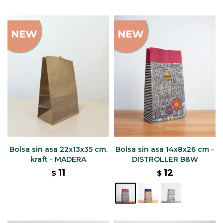
Bolsa sin asa 22x13x35 cm.
Bolsa sin asa 14x8x26 cm -
kraft - MADERA
DISTROLLER B&W
11
12
$
$