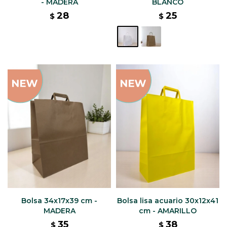
- MADERA
BLANCO
28
25
$
$
Bolsa 34x17x39 cm -
Bolsa lisa acuario 30x12x41
MADERA
cm - AMARILLO
35
38
$
$