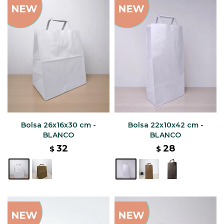
Bolsa 26x16x30 cm -
Bolsa 22x10x42 cm -
BLANCO
BLANCO
32
28
$
$