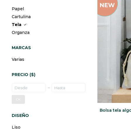
Papel
Cartulina
Tela
Organza
MARCAS
Varias
PRECIO
($)
OK
Bolsa tela al
DISEÑO
Liso