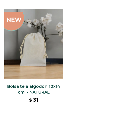
Bolsa tela algodon 10x14
cm. - NATURAL
31
$