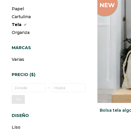
Papel
Cartulina
Tela
Organza
MARCAS
Varias
PRECIO
($)
OK
Bolsa tela al
DISEÑO
Liso