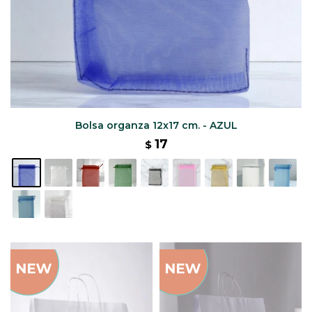
Bolsa organza 12x17 cm. - AZUL
17
$