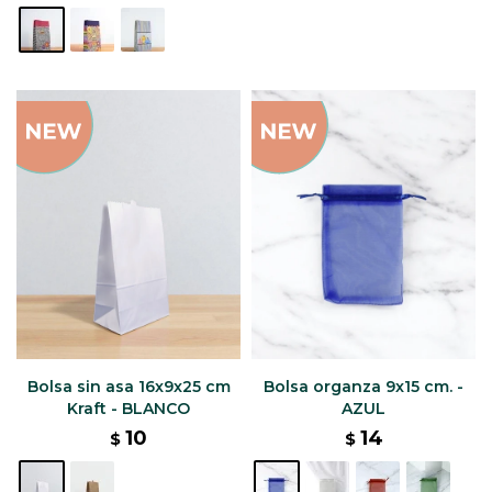
Bolsa sin asa 16x9x25 cm
Bolsa organza 9x15 cm. -
Kraft - BLANCO
AZUL
10
14
$
$