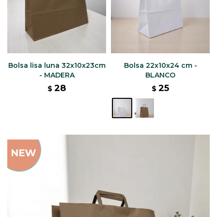
Bolsa lisa luna 32x10x23cm
Bolsa 22x10x24 cm -
- MADERA
BLANCO
28
25
$
$