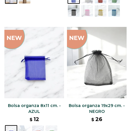
Bolsa organza 8x11 cm. -
Bolsa organza 19x29 cm. -
AZUL
NEGRO
12
26
$
$