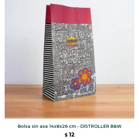
Bolsa sin asa 14x8x26 cm - DISTROLLER B&W
12
$