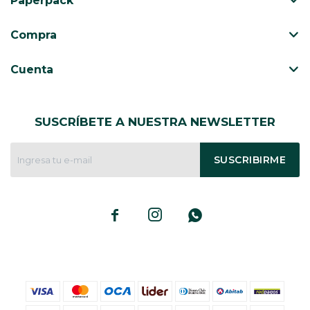
Paperpack
CAJ
TA
Compra
CA
TA
Cuenta
PO
SE
SUSCRÍBETE A NUESTRA NEWSLETTER
SUSCRIBIRME


