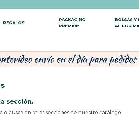
PACKAGING
BOLSAS Y
REGALOS
PREMIUM
AL POR M
os
a sección.
do o busca en otras secciones de nuestro catálogo.