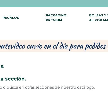
PACKAGING
BOLSAS Y
REGALOS
PREMIUM
AL POR M
os
a sección.
do o busca en otras secciones de nuestro catálogo.