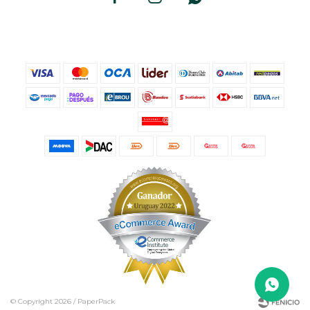
© Copyright 2026 / PaperPack