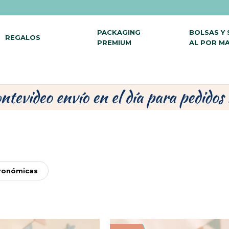
PACKAGING
BOLSAS Y
REGALOS
PREMIUM
AL POR M
tronómicas