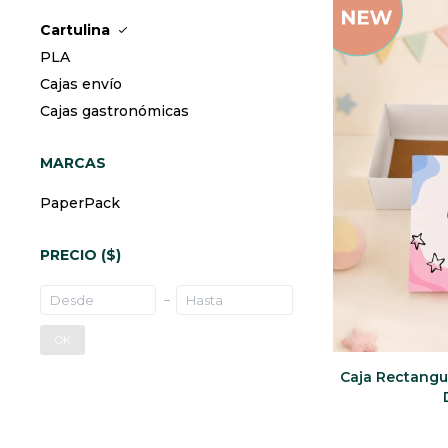
Cartulina
PLA
Cajas envío
Cajas gastronómicas
MARCAS
PaperPack
PRECIO
($)
OK
Caja Rectangu