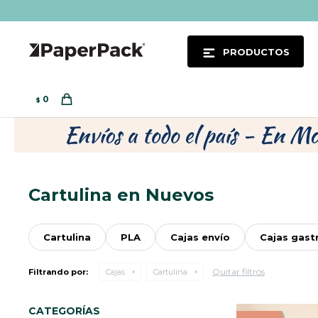
PRODUCTOS
0
$
Cartulina en Nuevos
Cartulina
PLA
Cajas envío
Cajas gas
Quitar filtros
Filtrando por:
Cajas
Cartulina
CATEGORÍAS