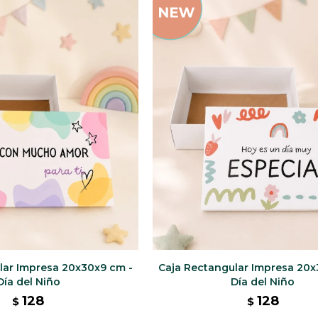
lar Impresa 20x30x9 cm -
Caja Rectangular Impresa 20x
Día del Niño
Día del Niño
128
128
$
$