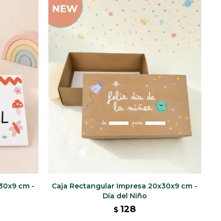
30x9 cm -
Caja Rectangular Impresa 20x30x9 cm -
Día del Niño
128
$