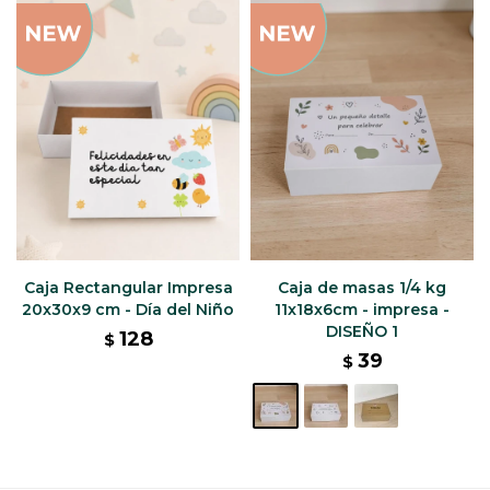
Caja Rectangular Impresa
Caja de masas 1/4 kg
20x30x9 cm - Día del Niño
11x18x6cm - impresa -
DISEÑO 1
128
$
39
$