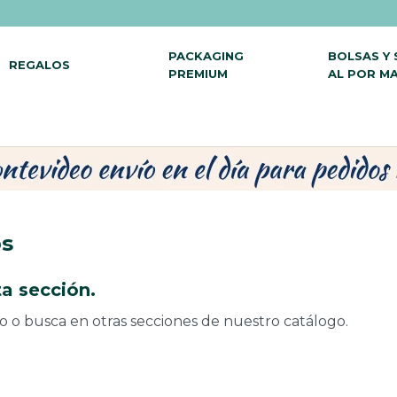
PACKAGING
BOLSAS Y
REGALOS
PREMIUM
AL POR M
os
a sección.
do o busca en otras secciones de nuestro catálogo.