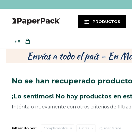
PRODUCTOS
0
$
No se han recuperado product
¡Lo sentimos! No hay productos en est
Inténtalo nuevamente con otros criterios de filtra
Quitar filtros
Filtrando por:
Complementos
Cintas