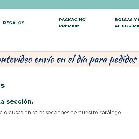
PACKAGING
BOLSAS Y
REGALOS
PREMIUM
AL POR M
os
a sección.
do o busca en otras secciones de nuestro catálogo.