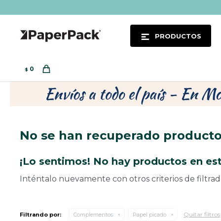
PRODUCTOS
0
$
No se han recuperado product
¡Lo sentimos! No hay productos en est
Inténtalo nuevamente con otros criterios de filtra
Quitar filtros
Filtrando por:
Complementos
Papel picado