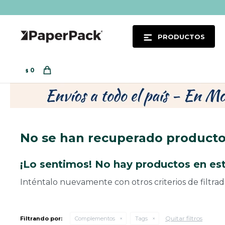
PRODUCTOS
0
$
No se han recuperado product
¡Lo sentimos! No hay productos en est
Inténtalo nuevamente con otros criterios de filtra
Quitar filtros
Filtrando por:
Complementos
Tags