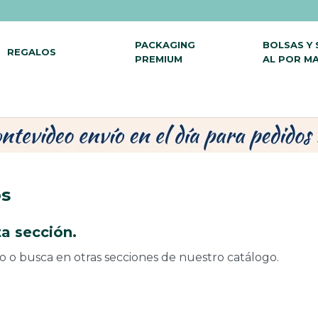
PACKAGING
BOLSAS Y
REGALOS
PREMIUM
AL POR M
os
a sección.
do o busca en otras secciones de nuestro catálogo.