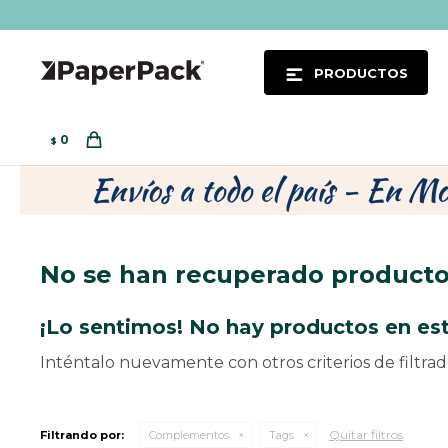
PRODUCTOS
0
$
No se han recuperado product
¡Lo sentimos! No hay productos en est
Inténtalo nuevamente con otros criterios de filtra
Quitar filtros
Filtrando por:
Complementos
Tags