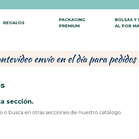
PACKAGING
BOLSAS Y
REGALOS
PREMIUM
AL POR M
os
a sección.
do o busca en otras secciones de nuestro catálogo.