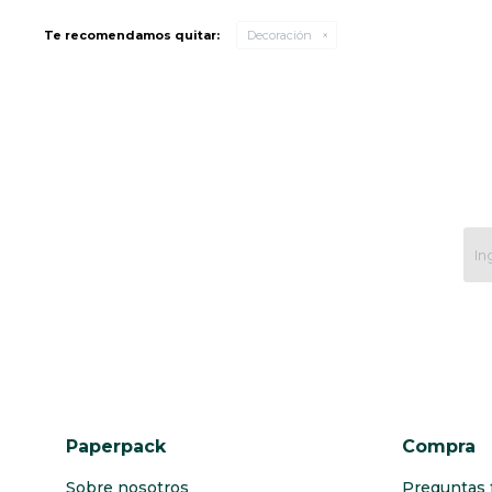
Te recomendamos quitar:
Decoración
Paperpack
Compra
Sobre nosotros
Preguntas 