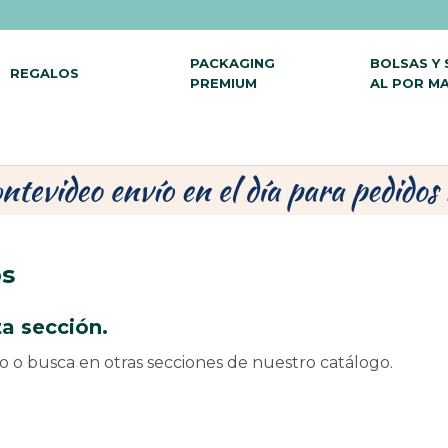
PACKAGING
BOLSAS Y
REGALOS
PREMIUM
AL POR M
os
a sección.
do o busca en otras secciones de nuestro catálogo.