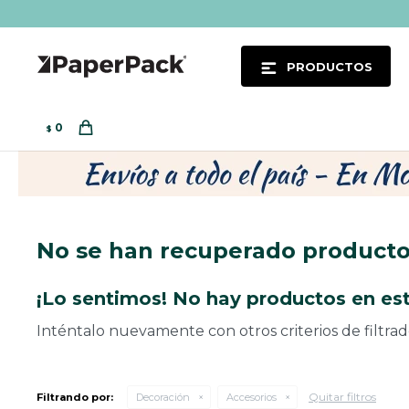
PRODUCTOS
0
$
No se han recuperado product
¡Lo sentimos! No hay productos en est
Inténtalo nuevamente con otros criterios de filtra
Quitar filtros
Filtrando por:
Decoración
Accesorios