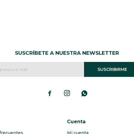
SUSCRÍBETE A NUESTRA NEWSLETTER
SUSCRIBIRME



Cuenta
frecuentes
Mi cuenta