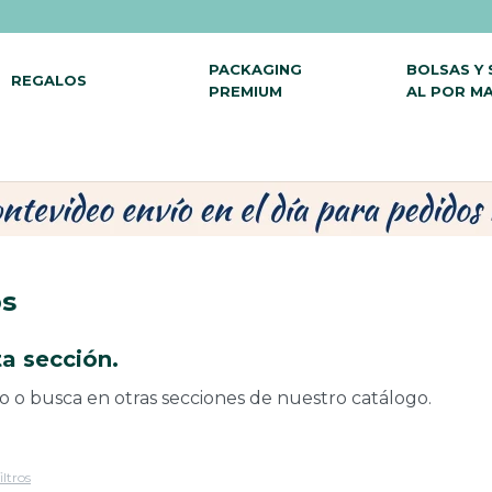
PACKAGING
BOLSAS Y
REGALOS
PREMIUM
AL POR M
os
a sección.
do o busca en otras secciones de nuestro catálogo.
iltros