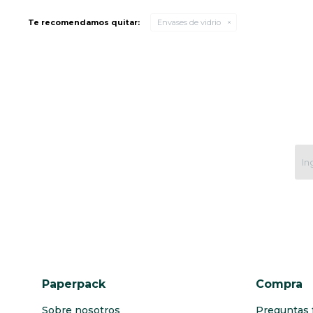
Te recomendamos quitar:
Envases de vidrio
Paperpack
Compra
Sobre nosotros
Preguntas 