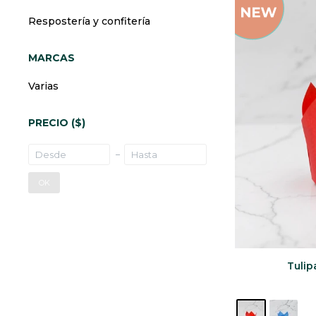
Respostería y confitería
MARCAS
Varias
PRECIO
($)
OK
Tulip