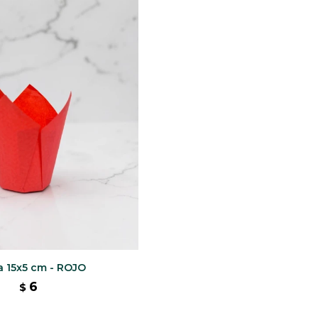
a 15x5 cm - ROJO
6
$