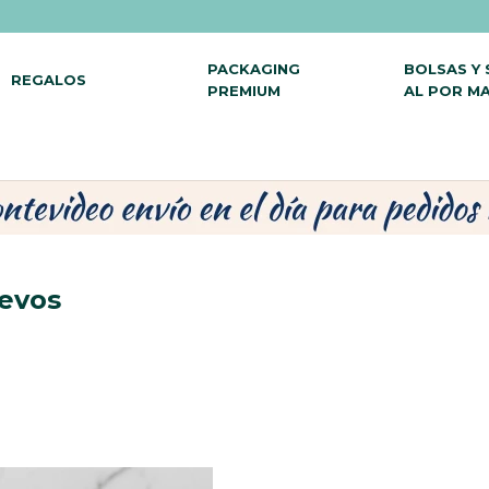
PACKAGING
BOLSAS Y
REGALOS
PREMIUM
AL POR M
evos