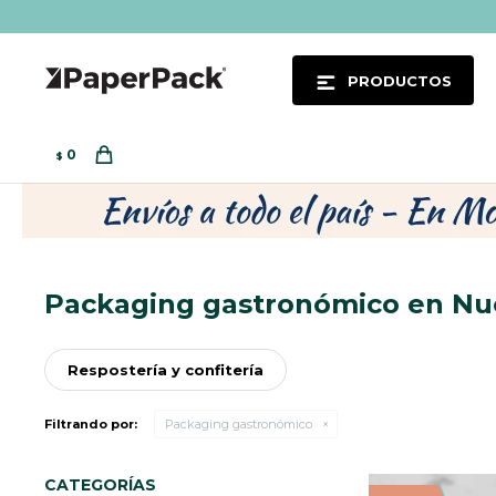
PRODUCTOS
0
$
Packaging gastronómico en Nu
Respostería y confitería
Filtrando por:
Packaging gastronómico
CATEGORÍAS