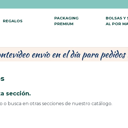
PACKAGING
BOLSAS Y
REGALOS
PREMIUM
AL POR M
os
a sección.
do o busca en otras secciones de nuestro catálogo.