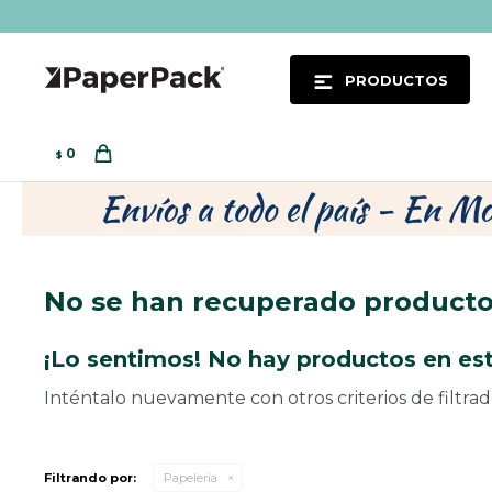
PRODUCTOS
0
$
No se han recuperado product
¡Lo sentimos! No hay productos en est
Inténtalo nuevamente con otros criterios de filtra
Filtrando por:
Papeleria