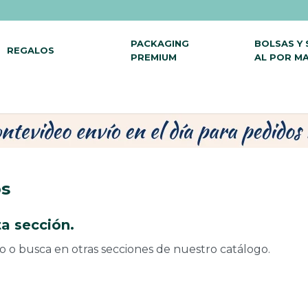
PACKAGING
BOLSAS Y
REGALOS
PREMIUM
AL POR M
os
a sección.
do o busca en otras secciones de nuestro catálogo.