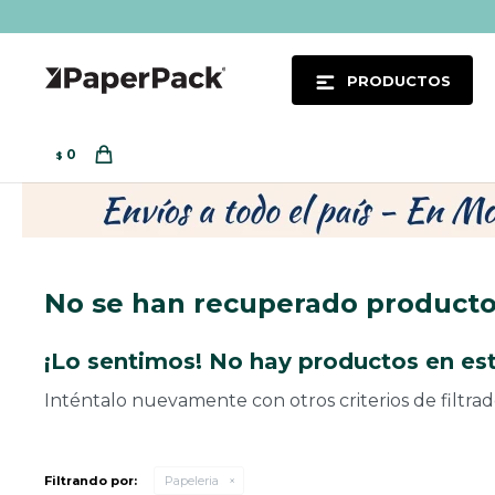
PRODUCTOS
0
$
No se han recuperado product
¡Lo sentimos! No hay productos en est
Inténtalo nuevamente con otros criterios de filtra
Filtrando por:
Papeleria