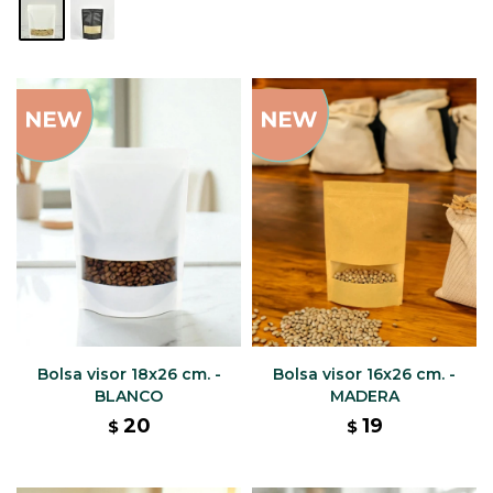
Bolsa visor 18x26 cm. -
Bolsa visor 16x26 cm. -
BLANCO
MADERA
20
19
$
$