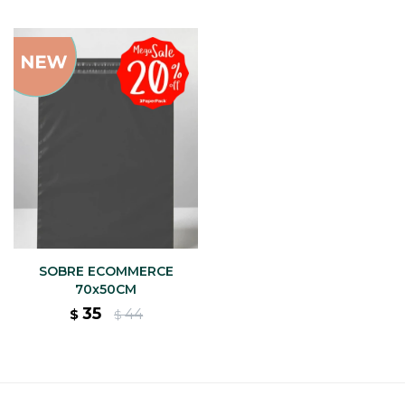
SOBRE ECOMMERCE
70x50CM
35
44
$
$