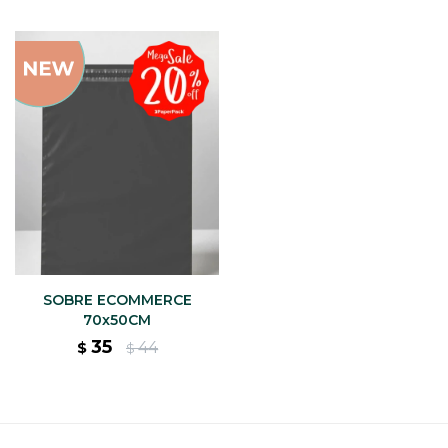
SOBRE ECOMMERCE
70x50CM
35
44
$
$