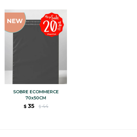
SOBRE ECOMMERCE
70x50CM
35
44
$
$