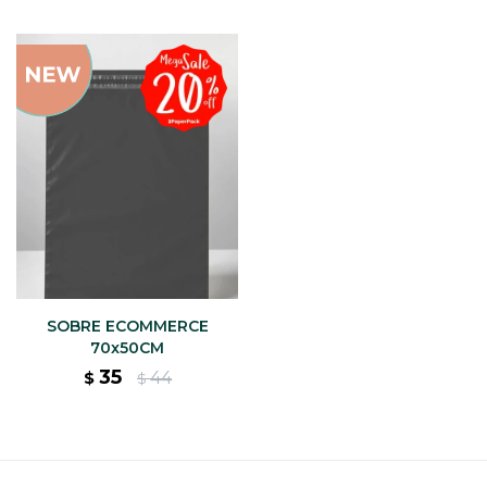
SOBRE ECOMMERCE
70x50CM
35
44
$
$