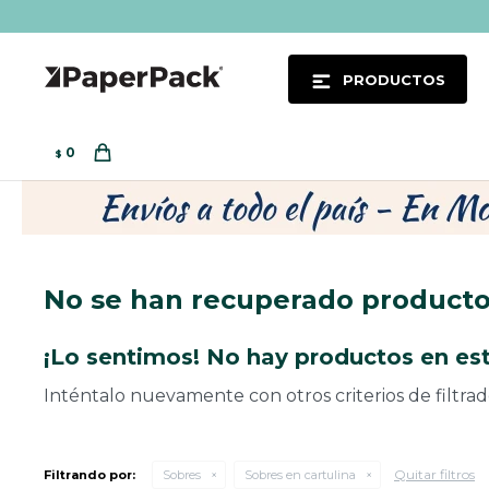
PRODUCTOS
0
$
No se han recuperado product
¡Lo sentimos! No hay productos en est
Inténtalo nuevamente con otros criterios de filtra
Quitar filtros
Filtrando por:
Sobres
Sobres en cartulina