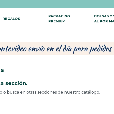
PACKAGING
BOLSAS Y
REGALOS
PREMIUM
AL POR M
os
a sección.
do o busca en otras secciones de nuestro catálogo.