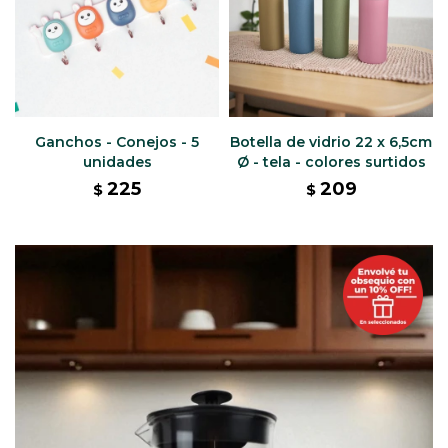
Ganchos - Conejos - 5
Botella de vidrio 22 x 6,5cm
unidades
Ø - tela - colores surtidos
225
209
$
$