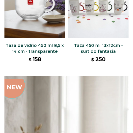
Taza de vidrio 450 ml 8,5 x
Taza 450 ml 13x12cm -
14 cm - transparente
surtido fantasia
158
250
$
$