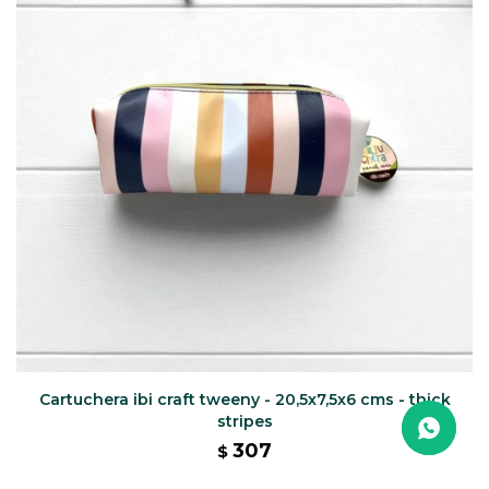
Cartuchera ibi craft tweeny - 20,5x7,5x6 cms - thick
stripes
307
$