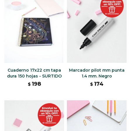
Cuaderno 17x22 cm tapa
Marcador pilot mm punta
dura 150 hojas - SURTIDO
1.4 mm. Negro
198
174
$
$