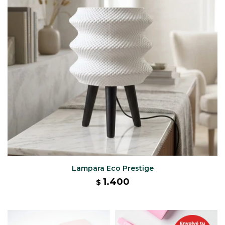
Lampara Eco Prestige
1.400
$