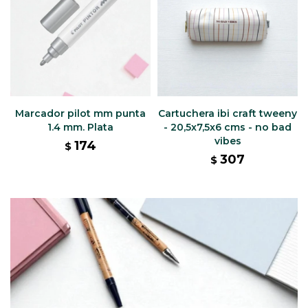
Marcador pilot mm punta
Cartuchera ibi craft tweeny
1.4 mm. Plata
- 20,5x7,5x6 cms - no bad
vibes
174
$
307
$