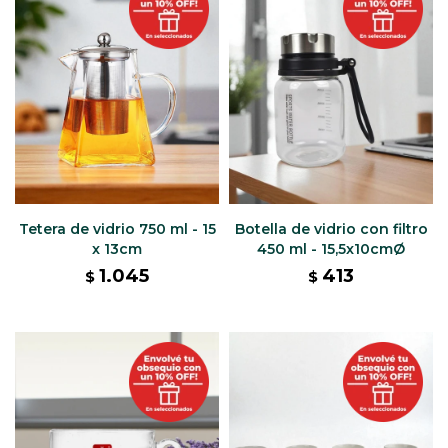
Tetera de vidrio 750 ml - 15
Botella de vidrio con filtro
x 13cm
450 ml - 15,5x10cmØ
1.045
413
$
$