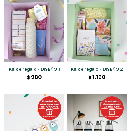
Kit de regalo - DISEÑO 1
Kit de regalo - DISEÑO 2
980
1.160
$
$