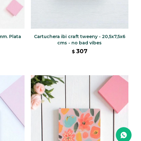
mm. Plata
Cartuchera ibi craft tweeny - 20,5x7,5x6
cms - no bad vibes
307
$