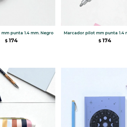
t mm punta 1.4 mm. Negro
Marcador pilot mm punta 1.4 
174
174
$
$