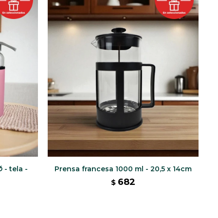
 - tela -
Prensa francesa 1000 ml - 20,5 x 14cm
682
$