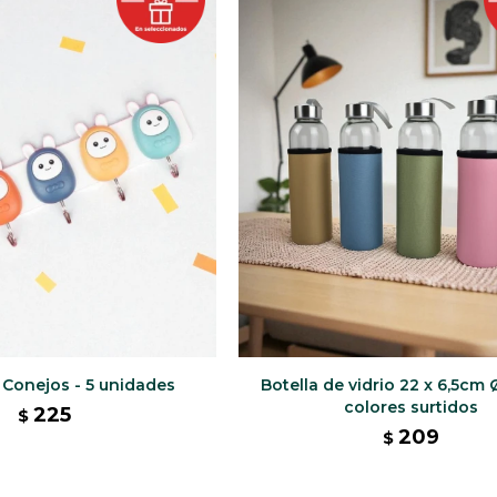
 Conejos - 5 unidades
Botella de vidrio 22 x 6,5cm Ø
colores surtidos
225
$
209
$