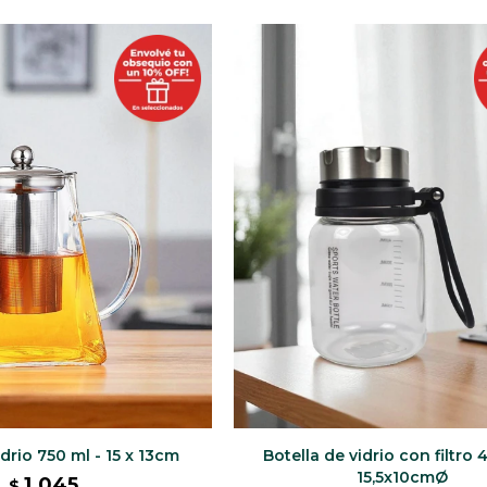
idrio 750 ml - 15 x 13cm
Botella de vidrio con filtro 
15,5x10cmØ
1.045
$