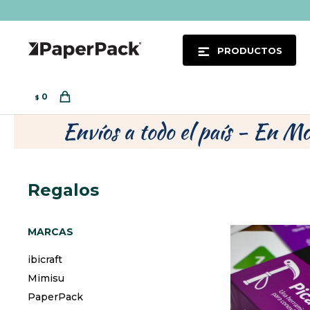
PRODUCTOS
0
$
Regalos
MARCAS
ibicraft
Mimisu
PaperPack