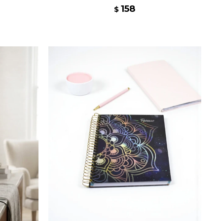
158
$