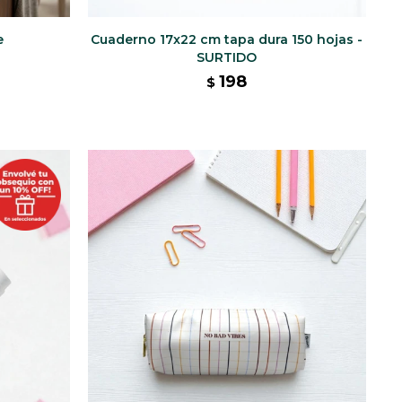
e
Cuaderno 17x22 cm tapa dura 150 hojas -
SURTIDO
198
$