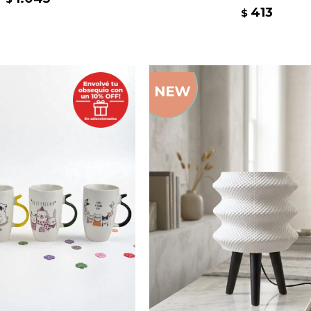
413
$