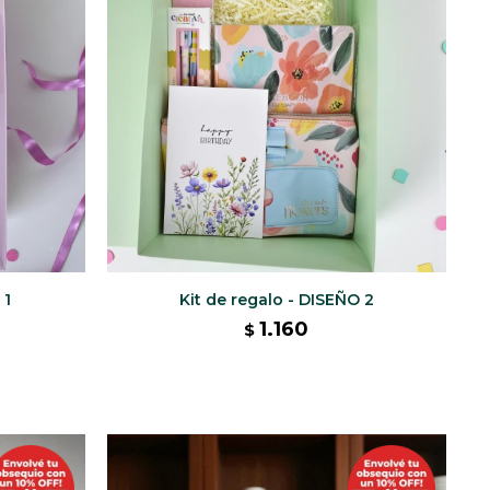
 1
Kit de regalo - DISEÑO 2
1.160
$