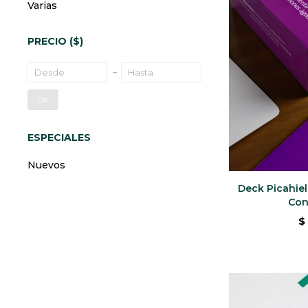
Varias
PRECIO
($)
OK
ESPECIALES
Nuevos
Deck Picahiel
Con
$