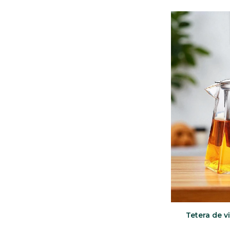
Tetera de v