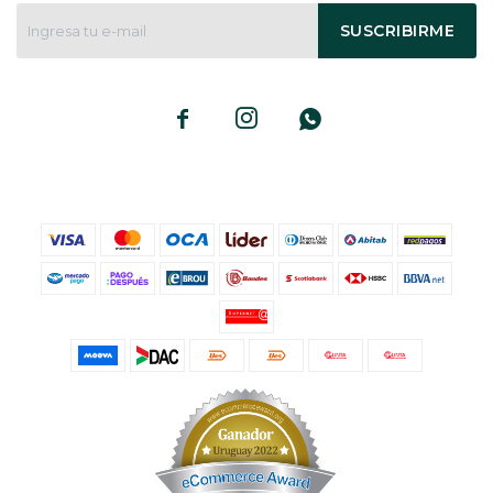
SUSCRIBIRME


