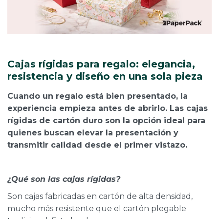
CAJ
TA
CA
TA
Cajas rígidas para regalo: elegancia,
PO
SE
resistencia y diseño en una sola pieza
Cuando un regalo está bien presentado, la
experiencia empieza antes de abrirlo. Las cajas
rígidas de cartón duro son la opción ideal para
quienes buscan elevar la presentación y
transmitir calidad desde el primer vistazo.
¿Qué son las cajas rígidas?
Son cajas fabricadas en cartón de alta densidad,
mucho más resistente que el cartón plegable