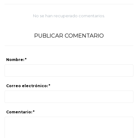
No se han recuperado comentarios.
PUBLICAR COMENTARIO
Nombre: *
Correo electrónico: *
Comentario: *