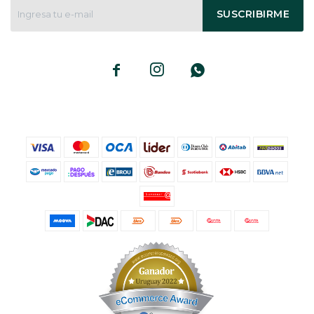
SUSCRIBIRME


