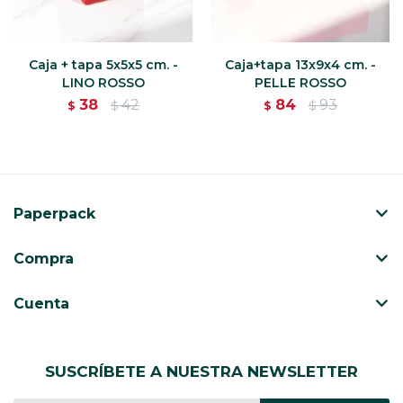
Caja + tapa 5x5x5 cm. -
Caja+tapa 13x9x4 cm. -
LINO ROSSO
PELLE ROSSO
38
42
84
93
$
$
$
$
Paperpack
Compra
Cuenta
SUSCRÍBETE A NUESTRA NEWSLETTER