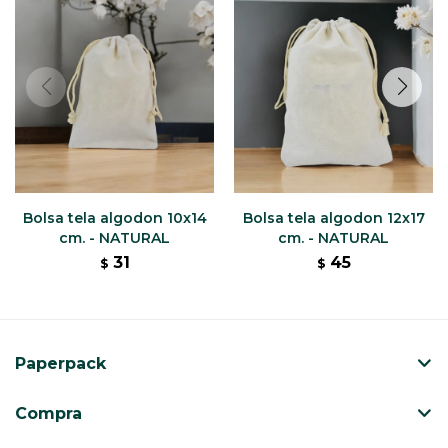
Bolsa tela algodon 10x14
Bolsa tela algodon 12x17
cm. - NATURAL
cm. - NATURAL
31
45
$
$
Paperpack
Compra