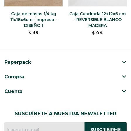
Caja de masas 1/4 kg
Caja Cuadrada 12x12x6 cm
11x18x6cm - impresa -
- REVERSIBLE BLANCO
DISEÑO 1
MADERA
39
44
$
$
Paperpack
Compra
Cuenta
SUSCRÍBETE A NUESTRA NEWSLETTER
SUSCRIBIRME