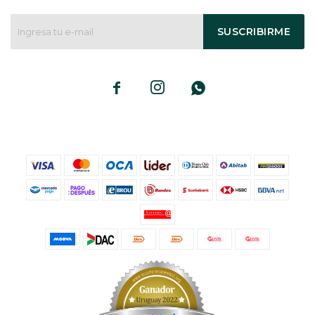
SUSCRIBIRME


