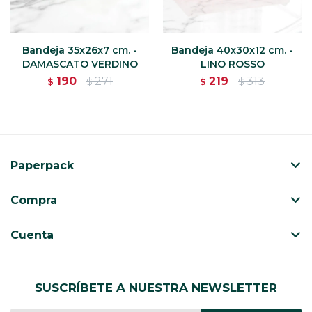
Bandeja 35x26x7 cm. -
Bandeja 40x30x12 cm. -
DAMASCATO VERDINO
LINO ROSSO
190
271
219
313
$
$
$
$
Paperpack
Compra
Cuenta
SUSCRÍBETE A NUESTRA NEWSLETTER