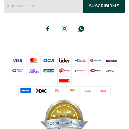
SUSCRIBIRME


