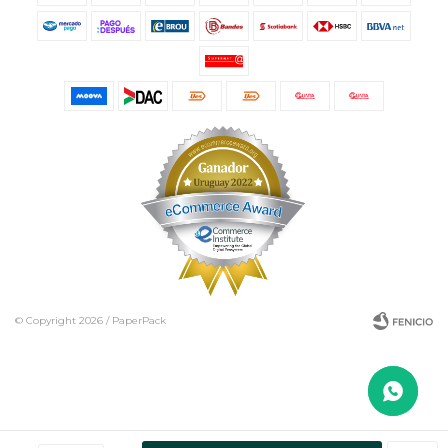
© Copyright 2026 / PaperPack