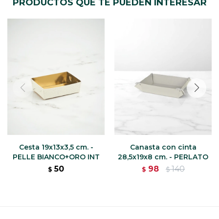
PRODUCTOS QUE TE PUEDEN INTERESAR
Cesta 19x13x3,5 cm. -
Canasta con cinta
PELLE BIANCO+ORO INT
28,5x19x8 cm. - PERLATO
50
98
140
$
$
$