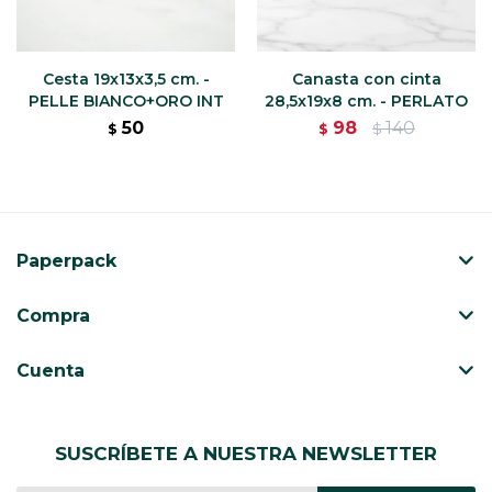
Cesta 19x13x3,5 cm. -
Canasta con cinta
PELLE BIANCO+ORO INT
28,5x19x8 cm. - PERLATO
50
98
140
$
$
$
Paperpack
Compra
Cuenta
SUSCRÍBETE A NUESTRA NEWSLETTER