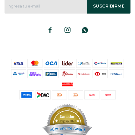
SUSCRIBIRME


