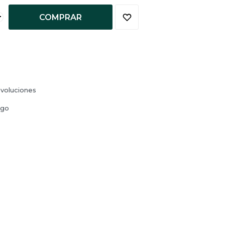
+
COMPRAR
voluciones
ago