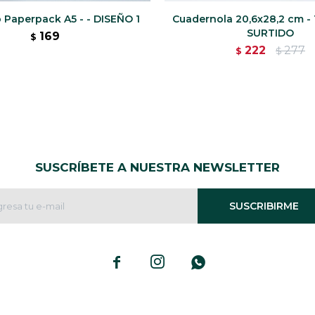
Paperpack A5 - - DISEÑO 1
Cuadernola 20,6x28,2 cm - 
SURTIDO
169
$
222
277
$
$
SUSCRÍBETE A NUESTRA NEWSLETTER
SUSCRIBIRME


