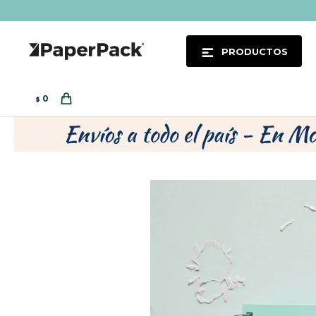
PRODUCTOS
0
$