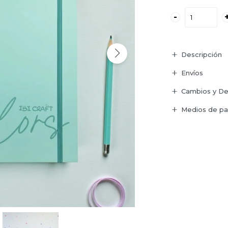
-
Descripción
Envíos
Cambios y De
Medios de p