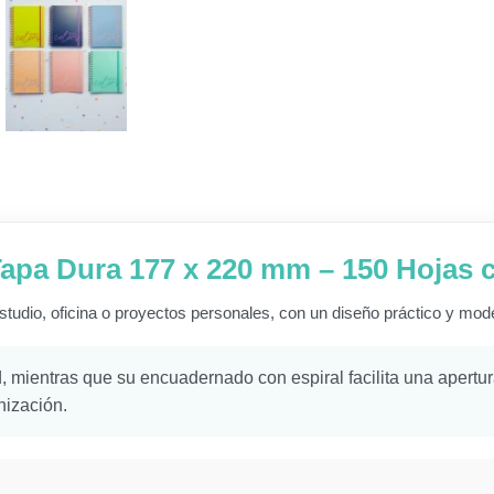
Tapa Dura 177 x 220 mm – 150 Hojas c
estudio, oficina o proyectos personales, con un diseño práctico y mod
d, mientras que su encuadernado con espiral facilita una apert
nización.