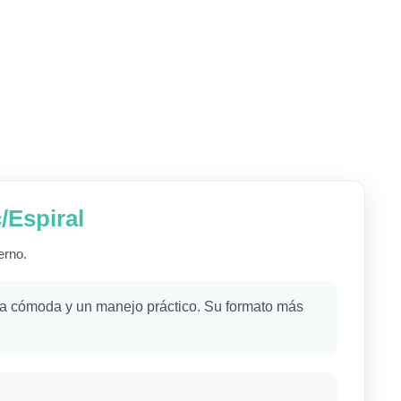
/Espiral
erno.
ura cómoda y un manejo práctico. Su formato más