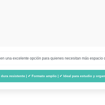
en una excelente opción para quienes necesitan más espacio de e
dura resistente | ✔ Formato amplio | ✔ Ideal para estudio y orga