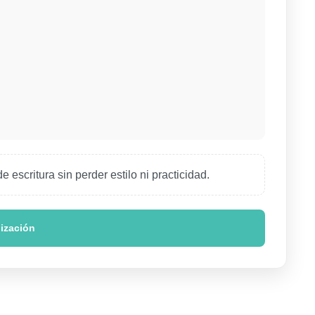
scritura sin perder estilo ni practicidad.
nización