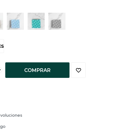
ES
+
COMPRAR
voluciones
ago