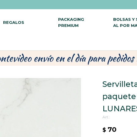
PACKAGING
BOLSAS Y
REGALOS
PREMIUM
AL POR M
Servillet
paquete
LUNARE
70
$