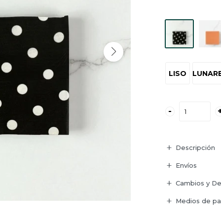
LISO
LUNAR
-
Descripción
Envíos
Cambios y De
Medios de p