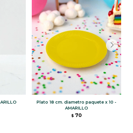
MARILLO
Plato 18 cm. diametro paquete x 10 -
AMARILLO
70
$