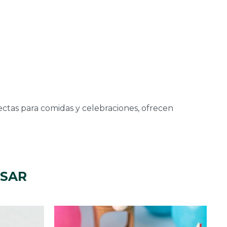
ectas para comidas y celebraciones, ofrecen
ESAR