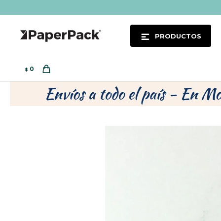
PRODUCTOS
0
$