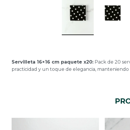
Servilleta 16×16 cm paquete x20:
Pack de 20 serv
practicidad y un toque de elegancia, manteniendo
PRO