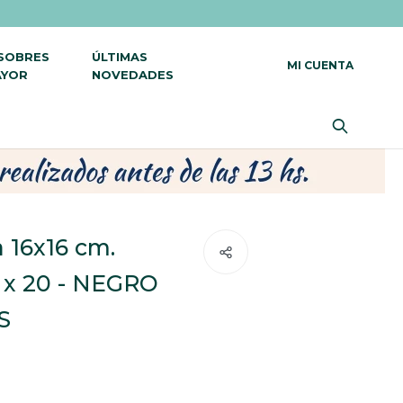
 SOBRES
ÚLTIMAS
AYOR
NOVEDADES
a 16x16 cm.
 x 20 - NEGRO
S