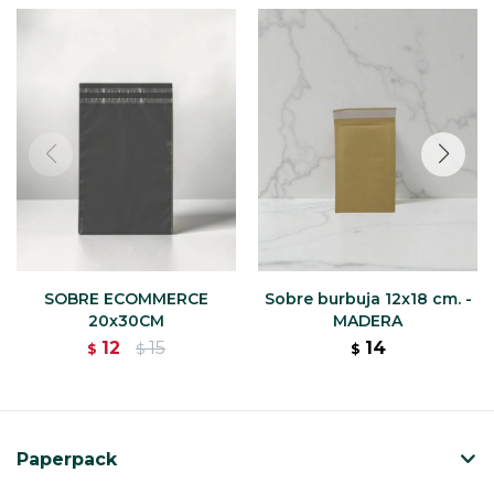
SOBRE ECOMMERCE
Sobre burbuja 12x18 cm. -
20x30CM
MADERA
12
15
14
$
$
$
Paperpack