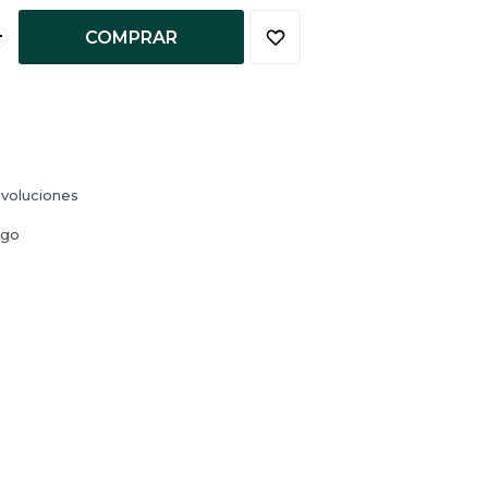
+
COMPRAR
voluciones
ago