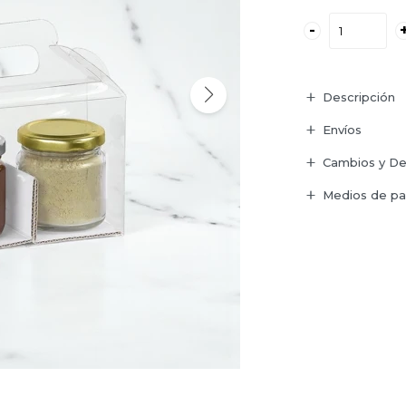
-
Descripción
Envíos
Cambios y De
Medios de p