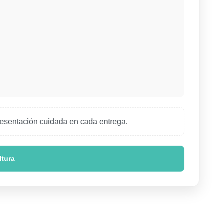
presentación cuidada en cada entrega.
ltura