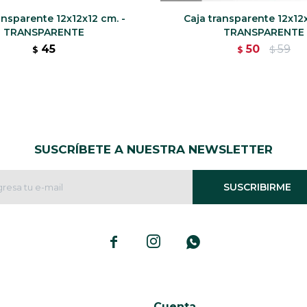
ansparente 12x12x12 cm. -
Caja transparente 12x12
TRANSPARENTE
TRANSPARENTE
45
50
59
$
$
$
SUSCRÍBETE A NUESTRA NEWSLETTER
SUSCRIBIRME



Cuenta