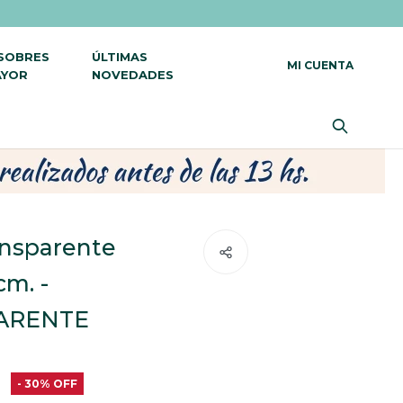
 SOBRES
ÚLTIMAS
AYOR
NOVEDADES
ransparente
cm. -
ARENTE
30