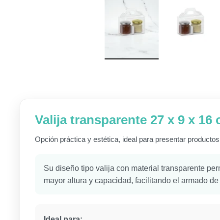
Valija transparente 27 x 9 x 16
Opción práctica y estética, ideal para presentar productos
Su diseño tipo valija con material transparente per
mayor altura y capacidad, facilitando el armado d
Ideal para: