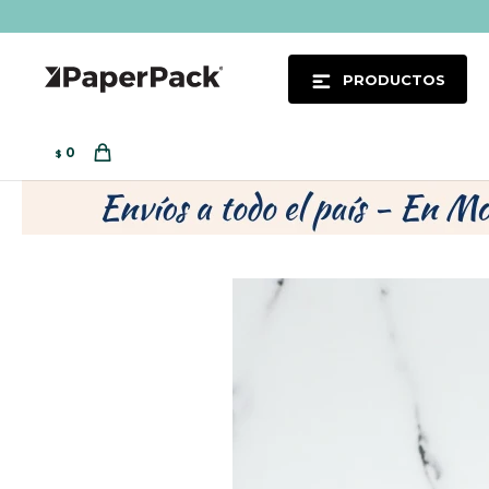
PRODUCTOS
0
$