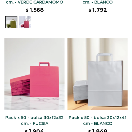
cm. - VERDE CARDAMOMO
cm. - BLANCO
1.568
1.792
$
$
Pack x 50 - bolsa 30x12x32
Pack x 50 - bolsa 30x12x41
cm. - FUCSIA
cm - BLANCO
1.904
1.848
$
$