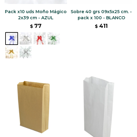
Pack x10 uds Moño Mágico
Sobre 40 grs 09x5x25 cm. -
2x39 cm - AZUL
pack x 100 - BLANCO
77
411
$
$