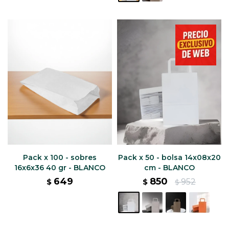
Pack x 100 - sobres
Pack x 50 - bolsa 14x08x20
16x6x36 40 gr - BLANCO
cm - BLANCO
649
850
952
$
$
$