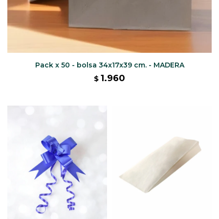
Pack x 50 - bolsa 34x17x39 cm. - MADERA
1.960
$