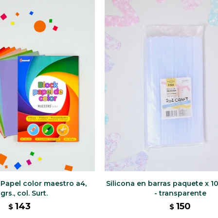
 Papel color maestro a4,
Silicona en barras paquete x 1
grs., col. Surt.
- transparente
143
150
$
$