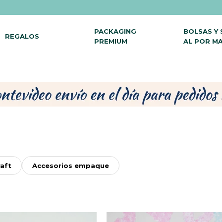
PACKAGING
BOLSAS Y
REGALOS
PREMIUM
AL POR M
aft
Accesorios empaque