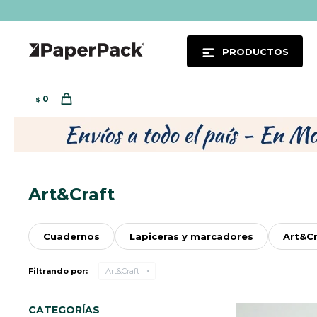
PRODUCTOS
0
$
Art&Craft
Cuadernos
Lapiceras y marcadores
Art&Cr
Filtrando por:
Art&Craft
CATEGORÍAS