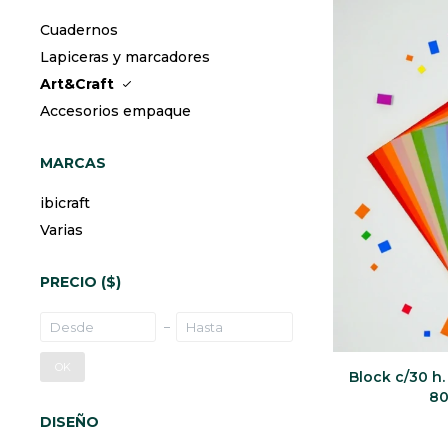
Cuadernos
Lapiceras y marcadores
Art&Craft
Accesorios empaque
MARCAS
ibicraft
Varias
PRECIO
($)
OK
Block c/30 h.
80
DISEÑO