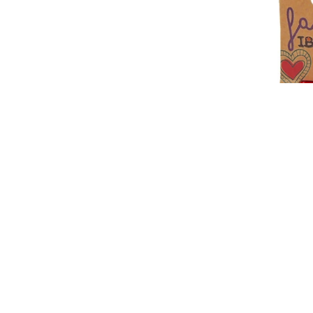
Cinta washi 1,