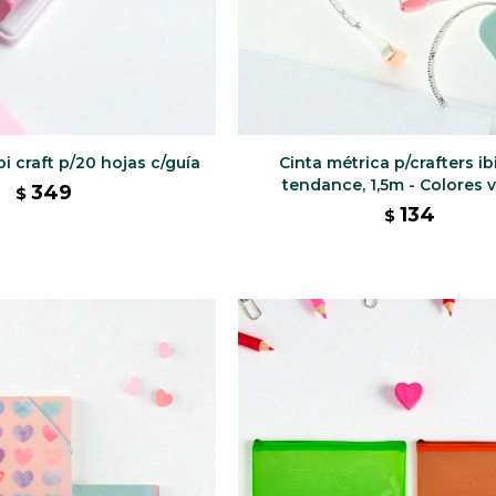
bi craft p/20 hojas c/guía
Cinta métrica p/crafters ibi
tendance, 1,5m - Colores 
349
$
134
$