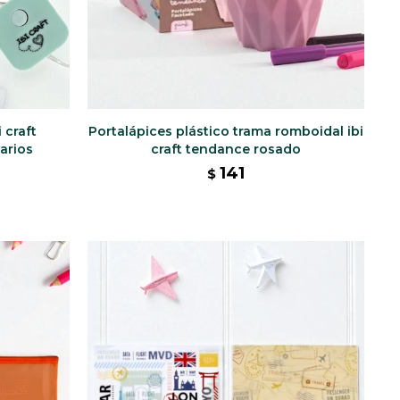
 craft
Portalápices plástico trama romboidal ibi
varios
craft tendance rosado
141
$