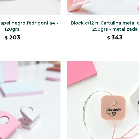
Papel negro fedrigoni a4 -
Block c/12 h. Cartulina metal 
120grs.
250grs - metalizada
203
343
$
$