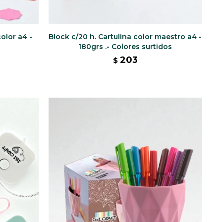
color a4 -
Block c/20 h. Cartulina color maestro a4 -
180grs .- Colores surtidos
203
$