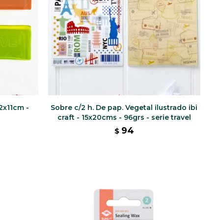
22x11cm -
Sobre c/2 h. De pap. Vegetal ilustrado ibi
craft - 15x20cms - 96grs - serie travel
94
$