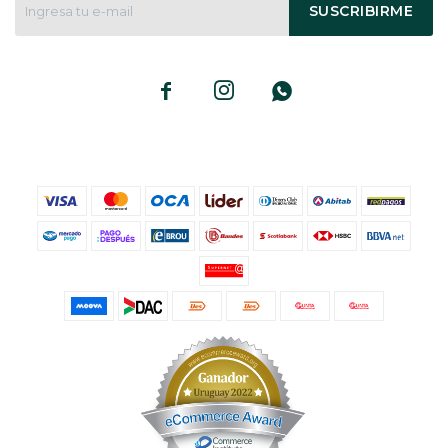
SUSCRIBIRME


