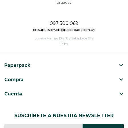
Uruguay
097 500 069
presupuestoweb@paperpack.com.uy
Lunes a viernes 10 a 18 y Sábado de 10 a
13 hs
Paperpack
Compra
Cuenta
SUSCRÍBETE A NUESTRA NEWSLETTER