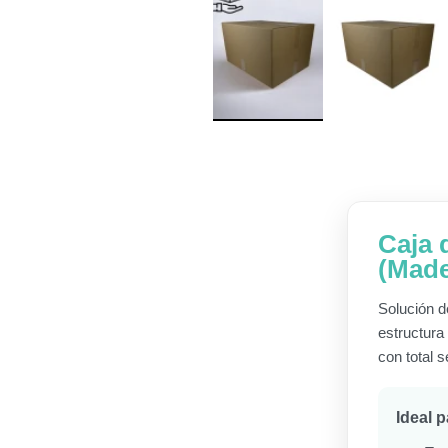
Caja 
(Made
Solución d
estructura
con total s
Ideal p