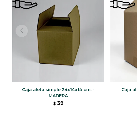
Caja aleta simple 24x14x14 cm. -
Caja a
MADERA
39
$