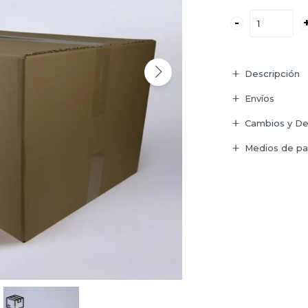
-
Descripción
Envíos
Cambios y De
Medios de p