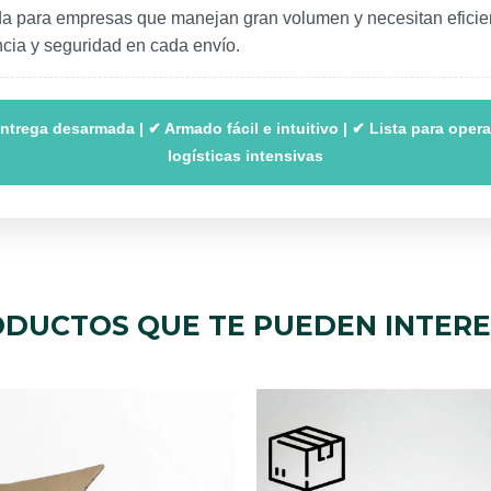
a para empresas que manejan gran volumen y necesitan eficie
ncia y seguridad en cada envío.
ntrega desarmada | ✔ Armado fácil e intuitivo | ✔ Lista para oper
logísticas intensivas
DUCTOS QUE TE PUEDEN INTER