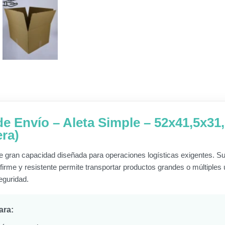
de Envío – Aleta Simple – 52x41,5x31
ra)
e gran capacidad diseñada para operaciones logísticas exigentes. S
 firme y resistente permite transportar productos grandes o múltiples
eguridad.
ara: