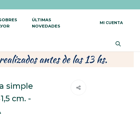
 SOBRES
ÚLTIMAS
AYOR
NOVEDADES
ta simple
1,5 cm. -
A