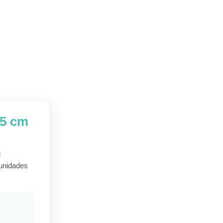
,5 cm
u
 unidades