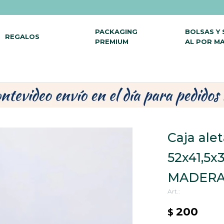
PACKAGING
BOLSAS Y
REGALOS
PREMIUM
AL POR M
Caja ale
52x41,5x3
MADER
200
$