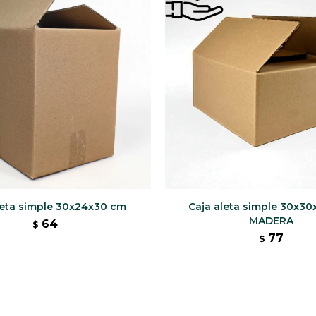
leta simple 30x24x30 cm
Caja aleta simple 30x30
MADERA
64
$
77
$