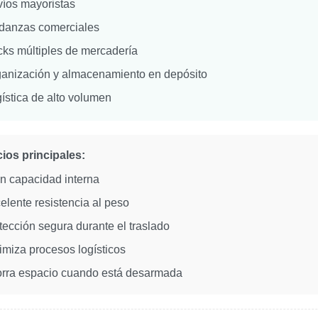
íos mayoristas
danzas comerciales
ks múltiples de mercadería
anización y almacenamiento en depósito
ística de alto volumen
ios principales:
n capacidad interna
elente resistencia al peso
tección segura durante el traslado
imiza procesos logísticos
rra espacio cuando está desarmada