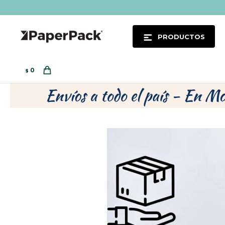
PRODUCTOS
0
$