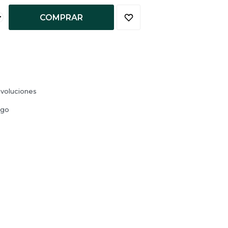
+
COMPRAR
voluciones
ago