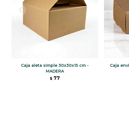
Caja aleta simple 30x30x15 cm -
Caja env
MADERA
77
$