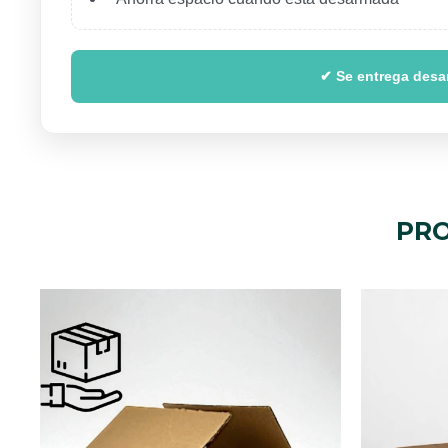
✔ Se entrega desar
PRO