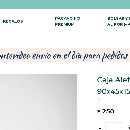
PACKAGING
BOLSAS Y
REGALOS
PREMIUM
AL POR M
Caja Ale
90x45x1
250
$
-