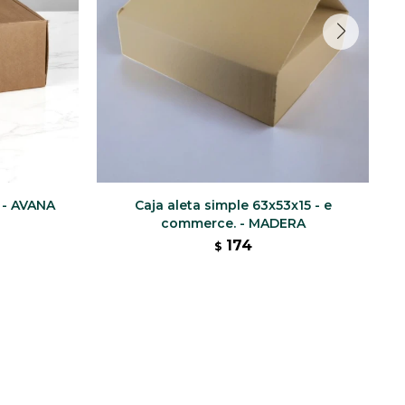
 - AVANA
Caja aleta simple 63x53x15 - e
commerce. - MADERA
174
$