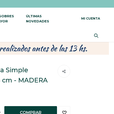
 SOBRES
ÚLTIMAS
AYOR
NOVEDADES
ta Simple
5 cm - MADERA
+
COMPRAR