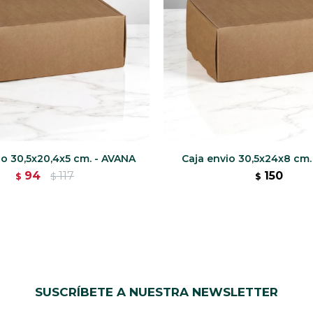
io 30,5x20,4x5 cm. - AVANA
Caja envio 30,5x24x8 cm.
94
117
150
$
$
$
SUSCRÍBETE A NUESTRA NEWSLETTER