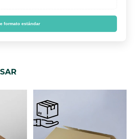
de formato estándar
ESAR