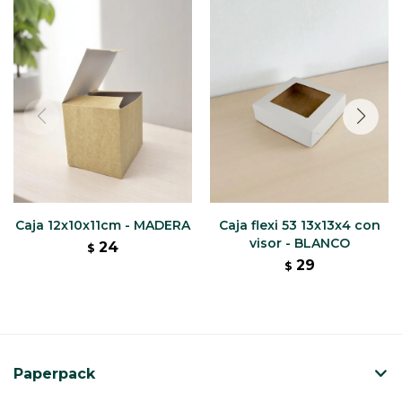
Caja 12x10x11cm - MADERA
Caja flexi 53 13x13x4 con
visor - BLANCO
24
$
29
$
Paperpack