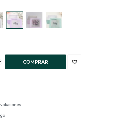
+
COMPRAR
voluciones
ago