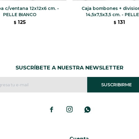
a c/ventana 12x12x6 cm. -
Caja bombones + division
PELLE BIANCO
14,5x7,5x3,5 cm. - PEL
125
131
$
$
SUSCRÍBETE A NUESTRA NEWSLETTER
SUSCRIBIRME



Cuenta