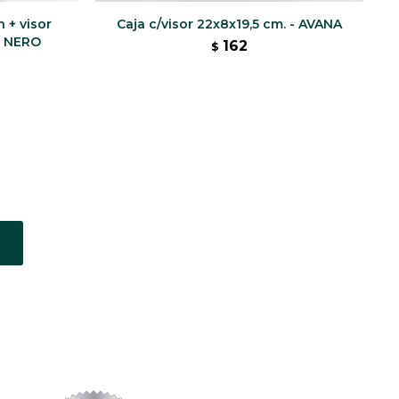
 + visor
Caja c/visor 22x8x19,5 cm. - AVANA
LE NERO
162
$