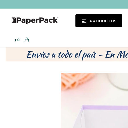
PRODUCTOS
0
$