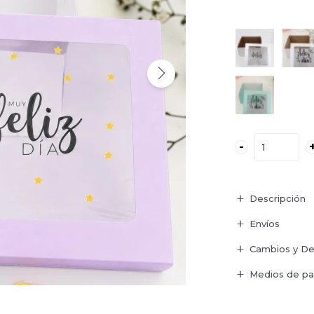
-
Descripción
Envíos
Cambios y De
Medios de p