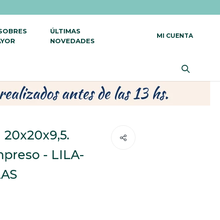
 SOBRES
ÚLTIMAS
AYOR
NOVEDADES
i 20x20x9,5.
mpreso - LILA-
LAS